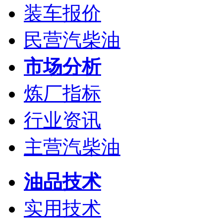
装车报价
民营汽柴油
市场分析
炼厂指标
行业资讯
主营汽柴油
油品技术
实用技术