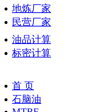
地炼厂家
民营厂家
油品计算
标密计算
首 页
石脑油
MTBE