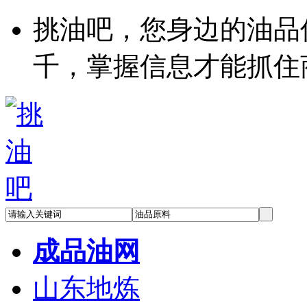
挑油吧，您身边的油品
千，掌握信息才能抓住
成品油网
山东地炼