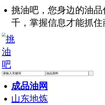
挑油吧，您身边的油品
千，掌握信息才能抓住
成品油网
山东地炼