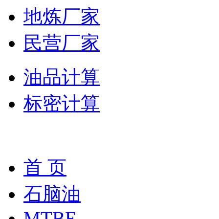
地炼厂家
民营厂家
油品计算
标密计算
首 页
石脑油
MTBE