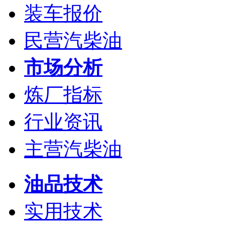
装车报价
民营汽柴油
市场分析
炼厂指标
行业资讯
主营汽柴油
油品技术
实用技术