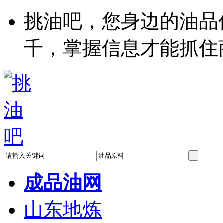
挑油吧，您身边的油品
千，掌握信息才能抓住
成品油网
山东地炼