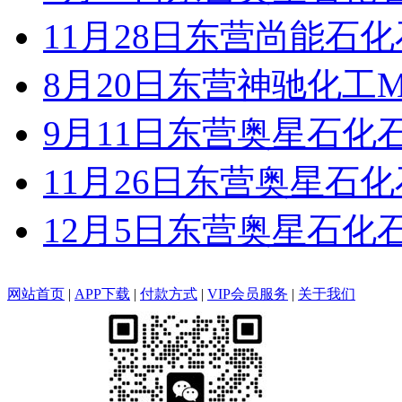
11月28日东营尚能石
8月20日东营神驰化工M
9月11日东营奥星石化
11月26日东营奥星石
12月5日东营奥星石化
网站首页
|
APP下载
|
付款方式
|
VIP会员服务
|
关于我们