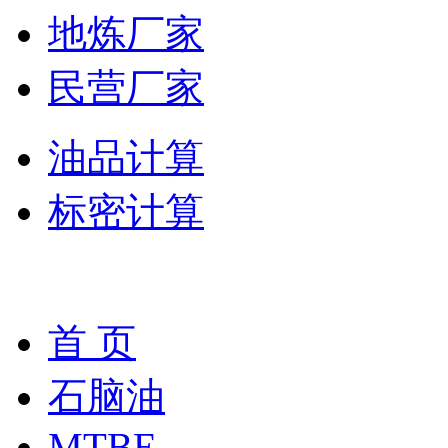
地炼厂家
民营厂家
油品计算
标密计算
首 页
石脑油
MTBE