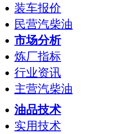
装车报价
民营汽柴油
市场分析
炼厂指标
行业资讯
主营汽柴油
油品技术
实用技术