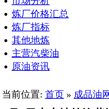
市场分析
炼厂价格汇总
炼厂指标
其他地炼
主营汽柴油
原油资讯
当前位置:
首页
»
成品油