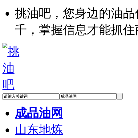
挑油吧，您身边的油品
千，掌握信息才能抓住
成品油网
山东地炼