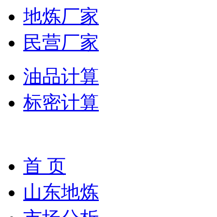
地炼厂家
民营厂家
油品计算
标密计算
首 页
山东地炼