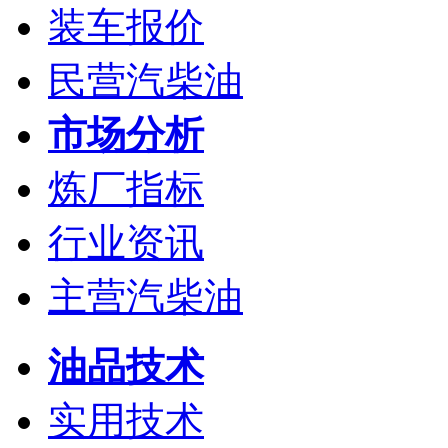
装车报价
民营汽柴油
市场分析
炼厂指标
行业资讯
主营汽柴油
油品技术
实用技术