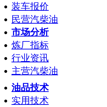
装车报价
民营汽柴油
市场分析
炼厂指标
行业资讯
主营汽柴油
油品技术
实用技术