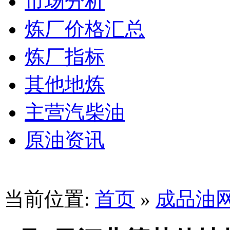
市场分析
炼厂价格汇总
炼厂指标
其他地炼
主营汽柴油
原油资讯
当前位置:
首页
»
成品油