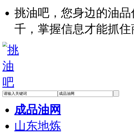
挑油吧，您身边的油品
千，掌握信息才能抓住
成品油网
山东地炼