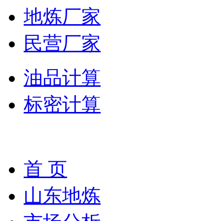
地炼厂家
民营厂家
油品计算
标密计算
首 页
山东地炼