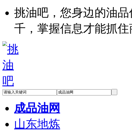
挑油吧，您身边的油品
千，掌握信息才能抓住
成品油网
山东地炼