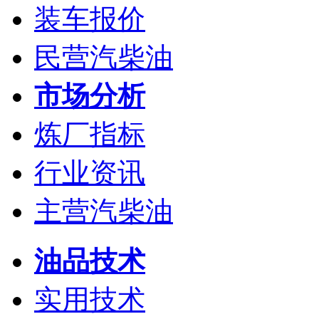
装车报价
民营汽柴油
市场分析
炼厂指标
行业资讯
主营汽柴油
油品技术
实用技术