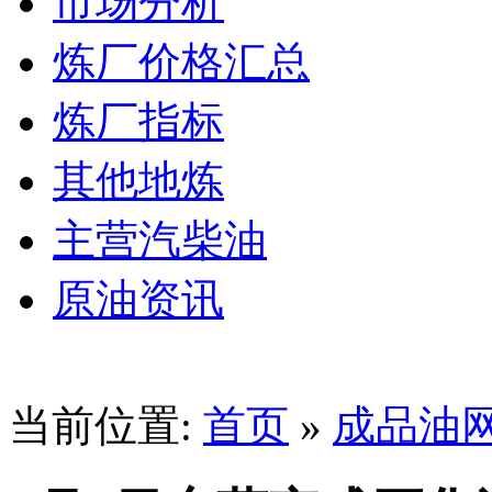
市场分析
炼厂价格汇总
炼厂指标
其他地炼
主营汽柴油
原油资讯
当前位置:
首页
»
成品油