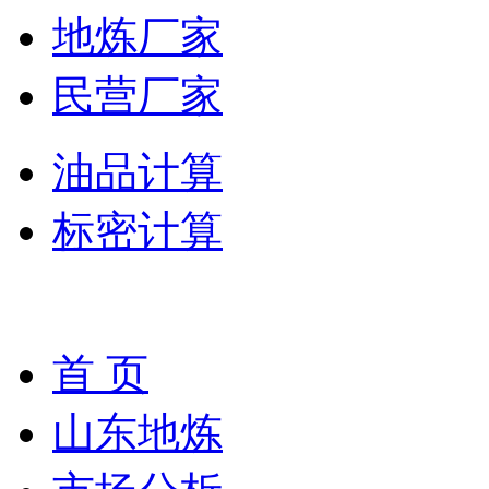
地炼厂家
民营厂家
油品计算
标密计算
首 页
山东地炼