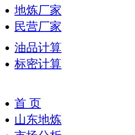
地炼厂家
民营厂家
油品计算
标密计算
首 页
山东地炼