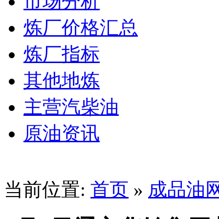
市场分析
炼厂价格汇总
炼厂指标
其他地炼
主营汽柴油
原油资讯
当前位置:
首页
»
成品油