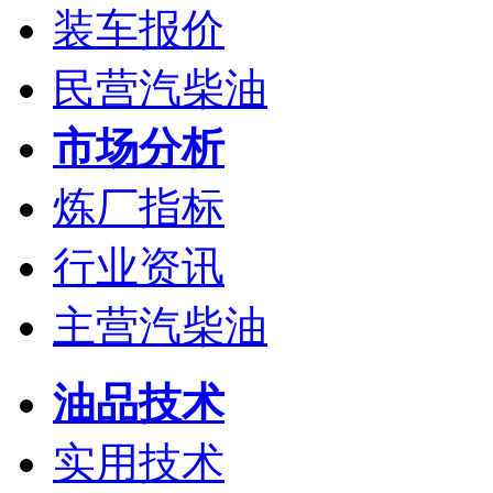
装车报价
民营汽柴油
市场分析
炼厂指标
行业资讯
主营汽柴油
油品技术
实用技术