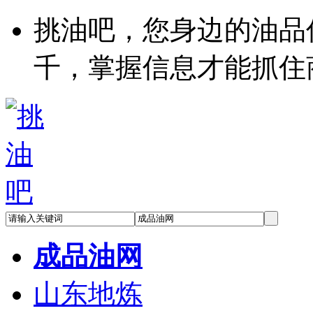
挑油吧，您身边的油品
千，掌握信息才能抓住
成品油网
山东地炼