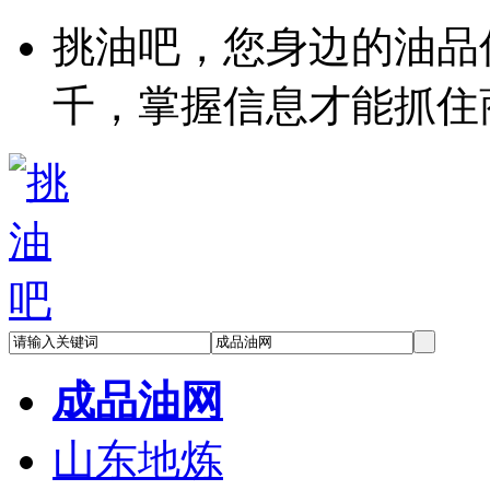
挑油吧，您身边的油品
千，掌握信息才能抓住
成品油网
山东地炼