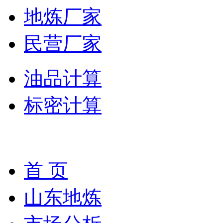
地炼厂家
民营厂家
油品计算
标密计算
首 页
山东地炼