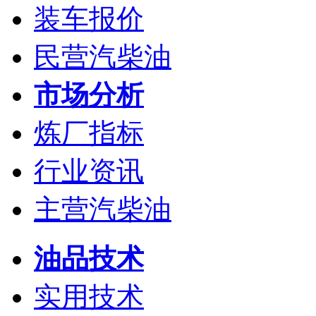
装车报价
民营汽柴油
市场分析
炼厂指标
行业资讯
主营汽柴油
油品技术
实用技术