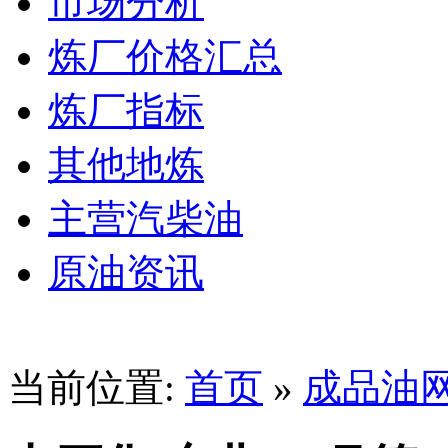
市场分析
炼厂价格汇总
炼厂指标
其他地炼
主营汽柴油
原油资讯
当前位置:
首页
»
成品油