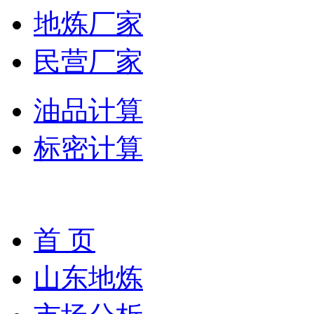
地炼厂家
民营厂家
油品计算
标密计算
首 页
山东地炼