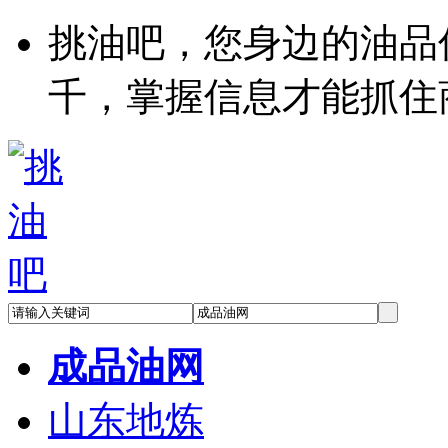
挑油吧，您身边的油品
千，掌握信息才能抓住
成品油网
山东地炼