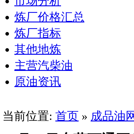
市场分析
炼厂价格汇总
炼厂指标
其他地炼
主营汽柴油
原油资讯
当前位置:
首页
»
成品油