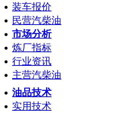
装车报价
民营汽柴油
市场分析
炼厂指标
行业资讯
主营汽柴油
油品技术
实用技术