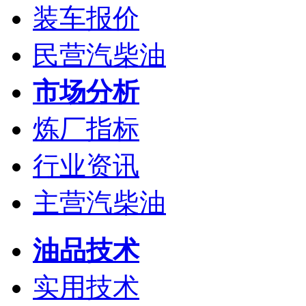
装车报价
民营汽柴油
市场分析
炼厂指标
行业资讯
主营汽柴油
油品技术
实用技术