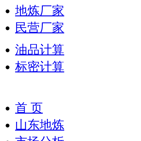
地炼厂家
民营厂家
油品计算
标密计算
首 页
山东地炼