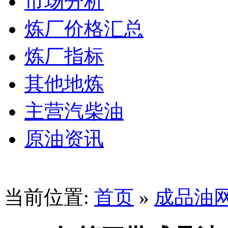
市场分析
炼厂价格汇总
炼厂指标
其他地炼
主营汽柴油
原油资讯
当前位置:
首页
»
成品油