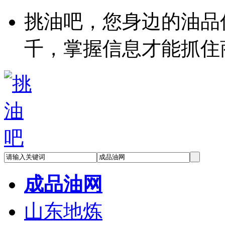
挑油吧，您身边的油品
千，掌握信息才能抓住
成品油网
山东地炼