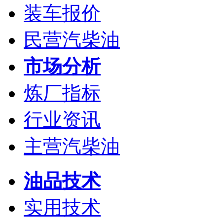
装车报价
民营汽柴油
市场分析
炼厂指标
行业资讯
主营汽柴油
油品技术
实用技术