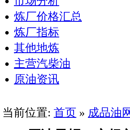
市场分析
炼厂价格汇总
炼厂指标
其他地炼
主营汽柴油
原油资讯
当前位置:
首页
»
成品油