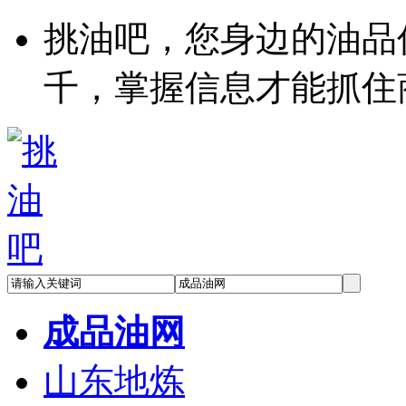
挑油吧，您身边的油品
千，掌握信息才能抓住
成品油网
山东地炼