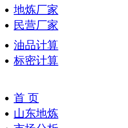
地炼厂家
民营厂家
油品计算
标密计算
首 页
山东地炼