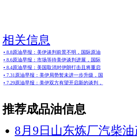
相关信息
• 8.8原油早报：美伊谈判前景不明，国际原油
• 8.6原油早报：市场等待美伊谈判进展，国际
• 8.4原油早报：美国取消对伊朗打击且将重启
• 7.31原油早报：美伊局势暂未进一步升级，国
• 7.29原油早报：美伊双方有望开启新的谈判，
推荐成品油信息
8月9日山东炼厂汽柴油