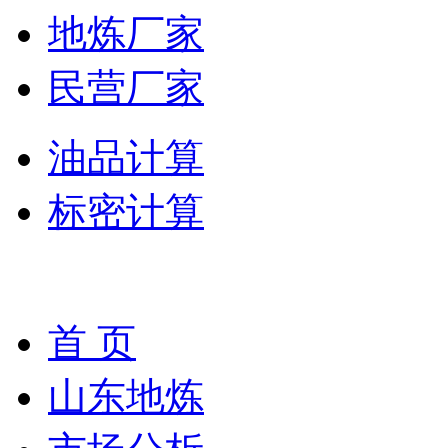
地炼厂家
民营厂家
油品计算
标密计算
首 页
山东地炼