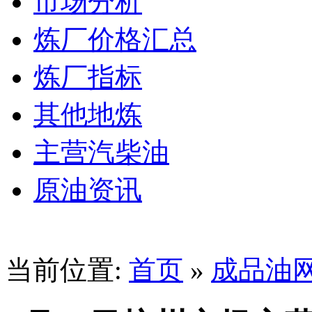
市场分析
炼厂价格汇总
炼厂指标
其他地炼
主营汽柴油
原油资讯
当前位置:
首页
»
成品油