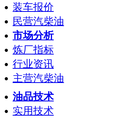
装车报价
民营汽柴油
市场分析
炼厂指标
行业资讯
主营汽柴油
油品技术
实用技术