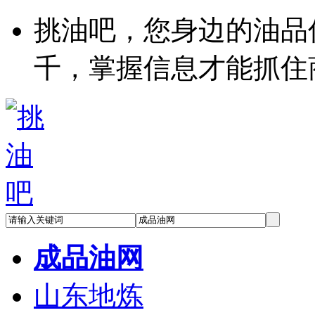
挑油吧，您身边的油品
千，掌握信息才能抓住
成品油网
山东地炼