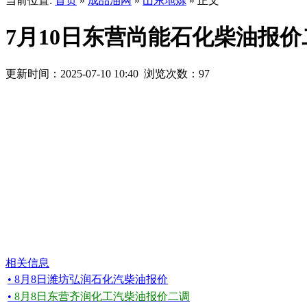
当前位置:
首页
»
成品油网
»
山东地炼
» 正文
7月10日东营尚能石化柴油报价
更新时间：2025-07-10 10:40 浏览次数：
97
相关信息
• 8月8日潍坊弘润石化汽柴油报价
•
8月8日东营齐润化工汽柴油报价二调