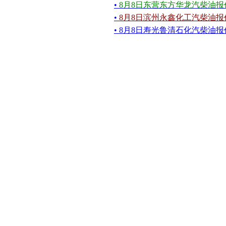
•
8月8日东营东方华龙汽柴油报
•
8月8日滨州永鑫化工汽柴油报
• 8月8日寿光鲁清石化汽柴油报