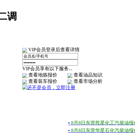
二调
VIP会员登录后查看详情
VIP会员享有以下服务...
查看地炼报价
查看油品知识
查看装车报价
查看市场分析
•
8月8日东营胜星化工汽柴油报
•
8月8日东营华星石化汽柴油报