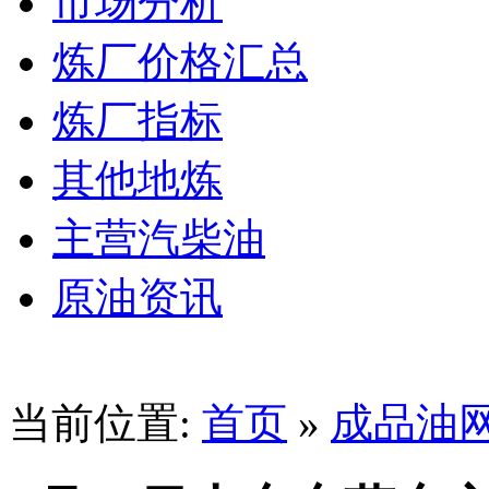
市场分析
炼厂价格汇总
炼厂指标
其他地炼
主营汽柴油
原油资讯
当前位置:
首页
»
成品油