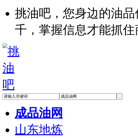
挑油吧，您身边的油品
千，掌握信息才能抓住
成品油网
山东地炼