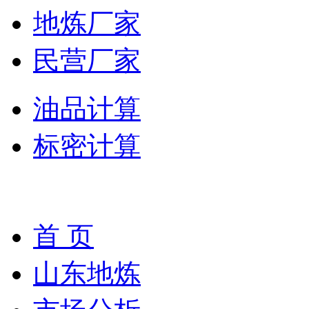
地炼厂家
民营厂家
油品计算
标密计算
首 页
山东地炼