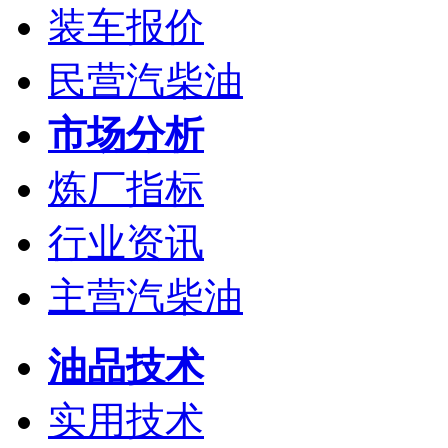
装车报价
民营汽柴油
市场分析
炼厂指标
行业资讯
主营汽柴油
油品技术
实用技术