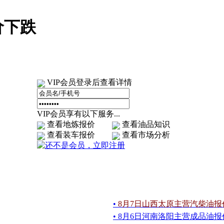
价下跌
VIP会员登录后查看详情
VIP会员享有以下服务...
查看地炼报价
查看油品知识
查看装车报价
查看市场分析
•
8月7日山西太原主营汽柴油报
• 8月6日河南洛阳主营成品油报