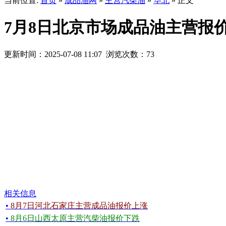
当前位置:
首页
»
成品油网
»
主营汽柴油
»
华北
» 正文
7月8日北京市场成品油主营报
更新时间：2025-07-08 11:07 浏览次数：
73
相关信息
•
8月7日河北石家庄主营成品油报价上涨
•
8月6日山西太原主营汽柴油报价下跌