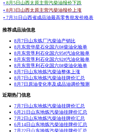
•
8月5日山西太原主营汽柴油报价下跌
•
8月3日山西太原主营汽柴油报价上涨
• 7月31日山西省成品油最高零售批发价格表
推荐成品油信息
8月7日山东炼厂汽柴油产销比
8月东营华星石化国六0#柴油化验单
8月东营垦利石化国六95#汽油化验单
8月东营垦利石化国六92#汽油化验单
8月东营垦利石化国六0#柴油化验单
8月7日山东地炼汽柴油整体上涨
8月7日山东地炼汽柴油挂牌价汇总
8月7日原油变化率及成品油调价预测
近期热门信息
7月7日山东地炼汽柴油挂牌价汇总
6月21日山东地炼汽柴油挂牌价汇总
7月2日山东地炼汽柴油挂牌价汇总
6月14日山东地炼汽柴油挂牌价汇总
7月22日山东地炼汽柴油挂牌价汇总