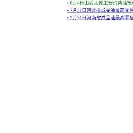
•
8月4日山西太原主营汽柴油报
• 7月31日河北省成品油最高
• 7月31日河南省成品油最高